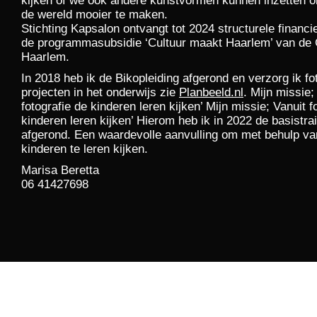
kijken of we ook andere kunstvormen kunnen inzetten
de wereld mooier te maken.
Stichting Kapsalon ontvangt tot 2024 structurele financi
de programmasubsidie ‘Cultuur maakt Haarlem’ van d
Haarlem.
In 2018 heb ik de Bikopleiding afgerond en verzorg ik fo
projecten in het onderwijs zie
Planbeeld.nl
. Mijn missie;
fotografie de kinderen leren kijken’ Mijn missie; Vanuit f
kinderen leren kijken’ Hierom heb ik in 2022 de basistr
afgerond. Een waardevolle aanvulling om met behulp van
kinderen te leren kijken.
Marisa Beretta
06 41427698